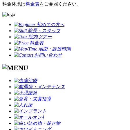
料金体系は
料金表
をご参照ください。