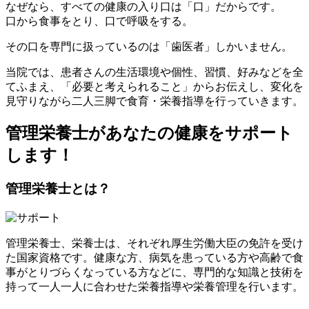
なぜなら、すべての健康の入り口は「
口
」だからです。
口から食事をとり、口で呼吸をする。
その口を
専門
に扱っているのは「歯医者」しかいません。
当院では、患者さんの
生活環境や個性、習慣、好みなどを全
てふまえ
、「必要と考えられること」からお伝えし、変化を
見守りながら二人三脚で食育・栄養指導を行っていきます。
管理栄養士があなたの健康をサポート
します！
管理栄養士とは？
管理栄養士、栄養士は、それぞれ厚生労働大臣の免許を受け
た
国家資格
です。健康な方、病気を患っている方や高齢で食
事がとりづらくなっている方などに、専門的な知識と技術を
持って一人一人に合わせた栄養指導や栄養管理を行います。