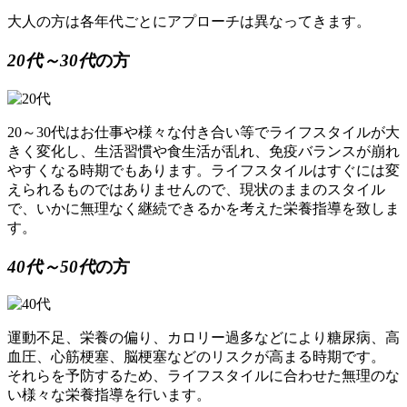
大人の方は各年代ごとにアプローチは異なってきます。
20代～30代
の方
20～30代はお仕事や様々な付き合い等で
ライフスタイルが大
きく変化
し、生活習慣や食生活が乱れ、免疫バランスが崩れ
やすくなる時期でもあります。ライフスタイルはすぐには変
えられるものではありませんので、現状のままのスタイル
で、いかに無理なく継続できるかを考えた栄養指導を致しま
す。
40代～50代
の方
運動不足、栄養の偏り、カロリー過多などにより
糖尿病
、
高
血圧
、
心筋梗塞
、
脳梗塞
などのリスクが高まる時期です。
それらを予防するため、ライフスタイルに合わせた無理のな
い様々な栄養指導を行います。