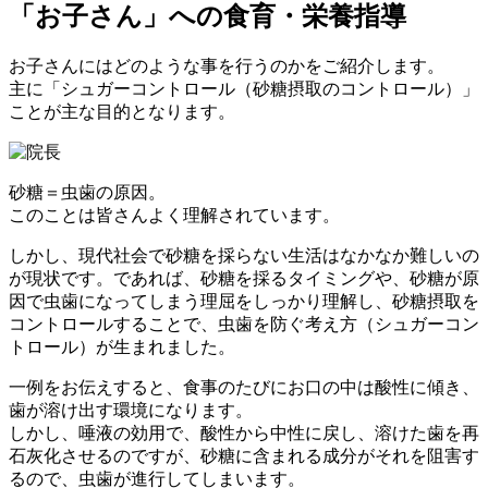
「お子さん」への食育・栄養指導
お子さんにはどのような事を行うのかをご紹介します。
主に「
シュガーコントロール
（砂糖摂取のコントロール）」
ことが主な目的となります。
砂糖＝虫歯の原因
。
このことは皆さんよく理解されています。
しかし、現代社会で砂糖を採らない生活はなかなか難しいの
が現状です。であれば、砂糖を採るタイミングや、砂糖が原
因で虫歯になってしまう理屈をしっかり理解し、砂糖摂取を
コントロールすることで、虫歯を防ぐ考え方（
シュガーコン
トロール
）が生まれました。
一例をお伝えすると、食事のたびにお口の中は酸性に傾き、
歯が溶け出す環境になります。
しかし、唾液の効用で、酸性から中性に戻し、溶けた歯を再
石灰化させるのですが、砂糖に含まれる成分がそれを阻害す
るので、虫歯が進行してしまいます。