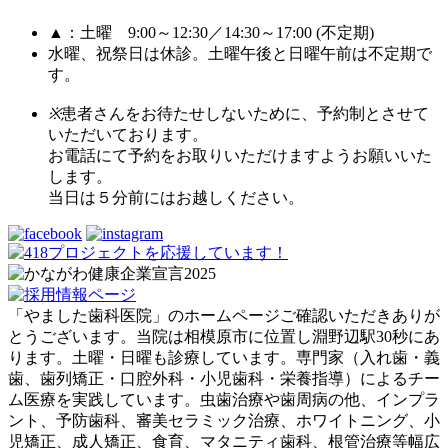
▲：土曜 9:00～12:30／14:30～17:00 (不定期)
水曜、祝祭日は休診。土曜午後と日曜午前は不定期で
す。
※
患者さんをお待たせしないために、予約制とさせて
いただいております。
お電話にて予約をお取りいただけますようお願いいた
します。
当日は５分前にはお越しください。
「やました歯科医院」のホームページご確認いただきありが
とうございます。当院は相模原市に位置し淵野辺駅30秒にあ
ります。土曜・日曜も診療しています。専門家（入れ歯・義
歯、歯列矯正・口腔外科・小児歯科・栄養指導）によるチー
ム医療を実践しています。虫歯治療や歯周病の他、インプラ
ント、予防歯科、審美セラミック治療、ホワイトニング、小
児矯正、成人矯正、食育、マタニティ歯科、根管治療等幅広