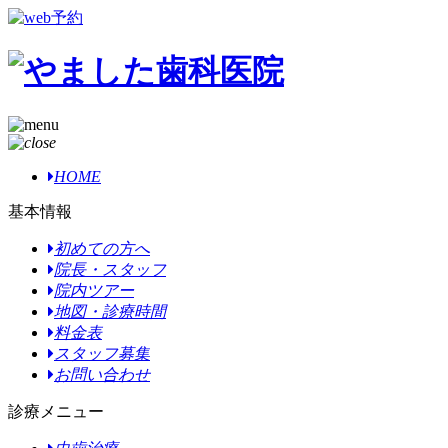
HOME
基本情報
初めての方へ
院長・スタッフ
院内ツアー
地図・診療時間
料金表
スタッフ募集
お問い合わせ
診療メニュー