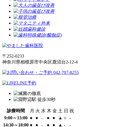
〒252-0233
神奈川県相模原市中央区鹿沼台2-12-4
LINE予約
診療時間
月
火
水
木
金
土
日
祝
9:00～13:00
●
●
-
●
●
▲
○
-
14:30～18:00
●
●
-
●
●
▲
-
-