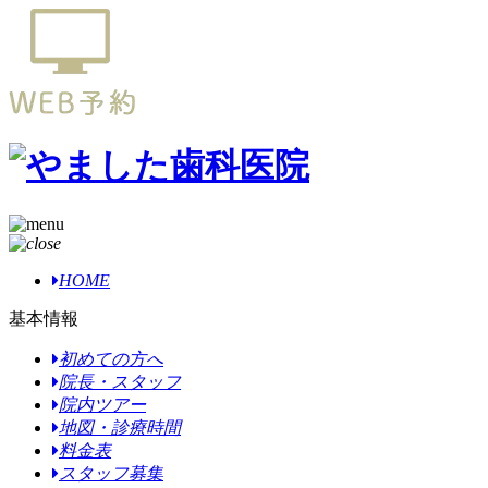
HOME
基本情報
初めての方へ
院長・スタッフ
院内ツアー
地図・診療時間
料金表
スタッフ募集