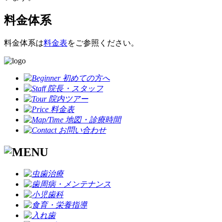
料金体系
料金体系は
料金表
をご参照ください。