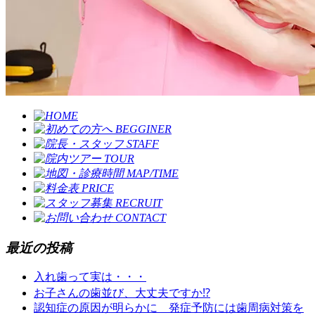
最近の投稿
入れ歯って実は・・・
お子さんの歯並び、大丈夫ですか⁉️
認知症の原因が明らかに 発症予防には歯周病対策を