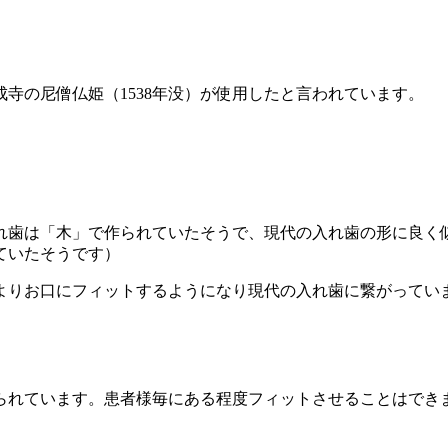
寺の尼僧仏姫（1538年没）が使用したと言われています。
れ歯は「木」で作られていたそうで、現代の入れ歯の形に良く
ていたそうです）
よりお口にフィットするようになり現代の入れ歯に繋がってい
られています。患者様毎にある程度フィットさせることはでき