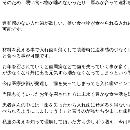
そのため、硬い食べ物が噛めなかったり、厚みが合って違和
違和感のない入れ歯が欲しい、硬い食べ物が食べられる入れ
可能です。
材料を変える事で入れ歯を薄くして装着時に違和感の少なく
と食べる事が可能です。
お年を召されていくと歯周病などで歯を失っていく事が多く
が少なくなり外に出る元気すら湧かなくなってしまうという
今は医療技術が発達し、歯を失ってしまっても入れ歯やイン
当院もそういったお年を召された方に末永く豊かな食生活を
患者さんの中には「歯を失ったから入れ歯にせざるを得ない
べられるようにしましょう！」と言うのが私たちやました歯
私達の考えを知って理解して頂いた方も少しずつ増え、今は