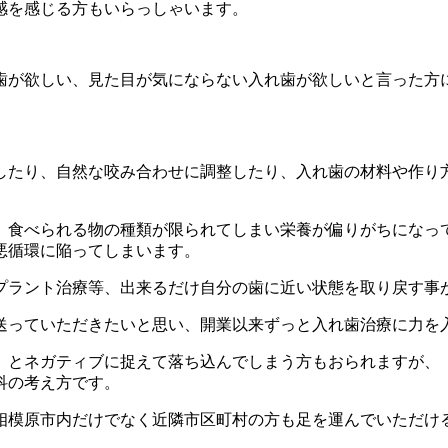
感を感じる方もいらっしゃいます。
歯が欲しい、見た目が気にならない入れ歯が欲しいと言った方
したり、自然な咬み合わせに調整したり、入れ歯の材料や作り
、食べられる物の種類が限られてしまい栄養が偏りがちになっ
悪循環に陥ってしまいます。
プラント治療等、出来るだけ自分の歯に近い状態を取り戻す事
送っていただきたいと思い、開業以来ずっと入れ歯治療に力を
」とネガティブに捉えて落ち込んでしまう方もおられますが、
科の考え方です。
相模原市内だけでなく近隣市区町村の方も足を運んでいただけ