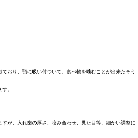
似ており、顎に吸い付ついて、食べ物を噛むことが出来たそう
ます。
ますが、入れ歯の厚さ、咬み合わせ、見た目等、細かい調整に